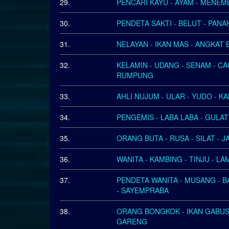
29.
PENCARI KAYU - AYAM - MENEM
30.
PENDETA SAKTI - BELUT - PANA
31.
NELAYAN - IKAN MAS - ANGKAT 
32.
KELAMIN - UDANG - SENAM - C
RUMPUNG
33.
AHLI NUJUM - ULAR - YUDO - KA
34.
PENGEMIS - LABA LABA - GULAT 
35.
ORANG BUTA - RUSA - SILAT - 
36.
WANITA - KAMBING - TINJU - L
37.
PENDETA WANITA - MUSANG - B
- SAYEMPRABA
38.
ORANG BONGKOK - IKAN GABUS -
GARENG