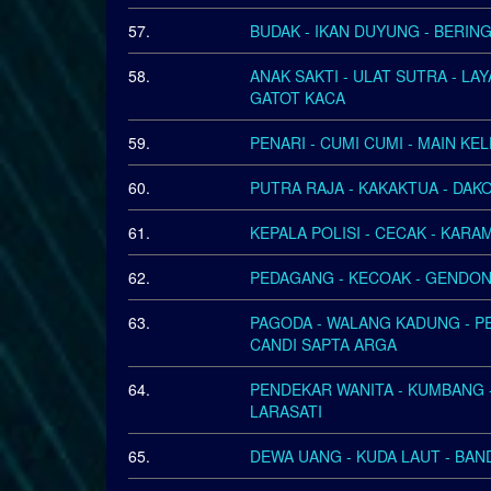
57.
BUDAK - IKAN DUYUNG - BERING
58.
ANAK SAKTI - ULAT SUTRA - LA
GATOT KACA
59.
PENARI - CUMI CUMI - MAIN KE
60.
PUTRA RAJA - KAKAKTUA - DAK
61.
KEPALA POLISI - CECAK - KARA
62.
PEDAGANG - KECOAK - GENDON
63.
PAGODA - WALANG KADUNG - PE
CANDI SAPTA ARGA
64.
PENDEKAR WANITA - KUMBANG -
LARASATI
65.
DEWA UANG - KUDA LAUT - BAND