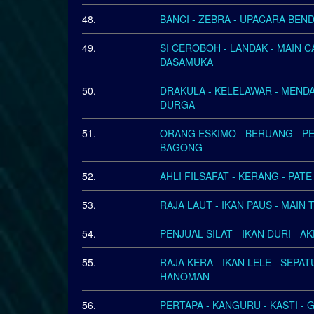
48.
BANCI - ZEBRA - UPACARA BEND
49.
SI CEROBOH - LANDAK - MAIN 
DASAMUKA
50.
DRAKULA - KELELAWAR - MENDA
DURGA
51.
ORANG ESKIMO - BERUANG - PE
BAGONG
52.
AHLI FILSAFAT - KERANG - PAT
53.
RAJA LAUT - IKAN PAUS - MAIN 
54.
PENJUAL SILAT - IKAN DURI - A
55.
RAJA KERA - IKAN LELE - SEPA
HANOMAN
56.
PERTAPA - KANGURU - KASTI -