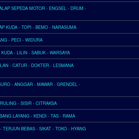
BALAP SEPEDA MOTOR - ENGSEL - DRUM -
AP KUDA - TOPI - BEMO - NARASUMA
ANG - PECI - WIDURA
KUDA - LILIN - SABUK - WARSAYA
ALAN - CATUR - DOKTER - LESMANA
SURO - ANGGAR - MAWAR - GRENDEL -
ERULING - SISIR - CITRAKSA
ANG LAYANG - KENDI - TAS - RAMA
 TERJUN BEBAS - SIKAT - TOKO - HYANG