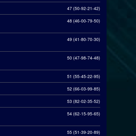
47 (50-92-21-42)
48 (46-00-79-50)
49 (41-80-70-30)
50 (47-98-74-48)
51 (55-45-22-95)
52 (66-03-99-85)
53 (82-02-35-52)
54 (62-15-95-65)
55 (51-39-20-89)