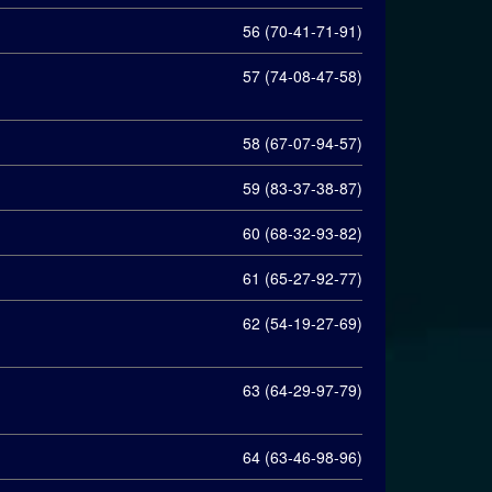
56 (70-41-71-91)
57 (74-08-47-58)
58 (67-07-94-57)
59 (83-37-38-87)
60 (68-32-93-82)
61 (65-27-92-77)
62 (54-19-27-69)
63 (64-29-97-79)
64 (63-46-98-96)