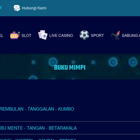
i
Hubungi Kami
EL
SLOT
LIVE CASINO
SPORT
SABUNG 
BUKU MIMPI
 - REMBULAN - TANGGALAN - KUMBO
MBU MENTE - TANGAN - BETARAKALA