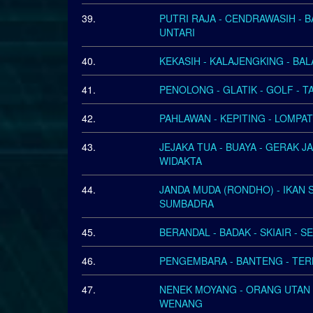
39.
PUTRI RAJA - CENDRAWASIH - 
UNTARI
40.
KEKASIH - KALAJENGKING - BAL
41.
PENOLONG - GLATIK - GOLF - T
42.
PAHLAWAN - KEPITING - LOMPAT 
43.
JEJAKA TUA - BUAYA - GERAK J
WIDAKTA
44.
JANDA MUDA (RONDHO) - IKAN 
SUMBADRA
45.
BERANDAL - BADAK - SKIAIR - S
46.
PENGEMBARA - BANTENG - TERB
47.
NENEK MOYANG - ORANG UTAN -
WENANG