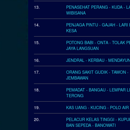
13.
PENASEHAT PERANG - KUDA - L
WIBISANA
14.
PENJAGA PINTU - GAJAH - LARI 
KESA
15.
POTONG BABI - ONTA - TOLAK P
JAYA LANGSUAN
16.
JENDRAL - KERBAU - MENDAYUNG
17.
ORANG SAKIT GUDIK - TAWON -
JEMBAWAN
18.
PEMADAT - BANGAU - LEMPAR L
TERONG
19.
KAS UANG - KUCING - POLO AIR
20.
PELACUR KELAS TINGGI - KUPUK
BAN SEPEDA - BANOWATI