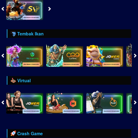
Tembak Ikan
Virtual
Crash Game