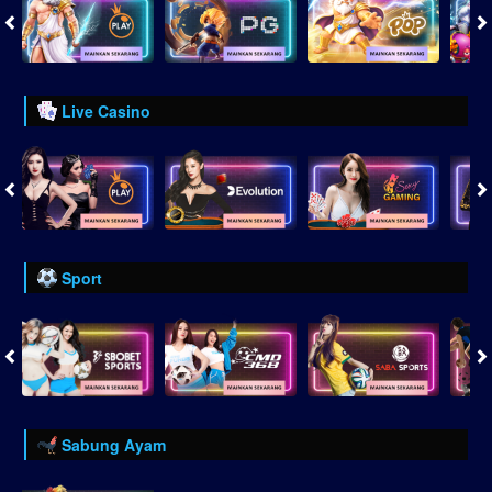
Live Casino
Sport
Sabung Ayam