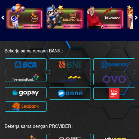
Bekerja sama dengan BANK :
Bekerja sama dengan PROVIDER :