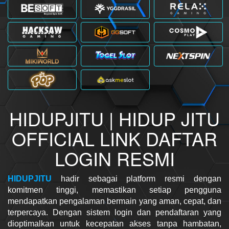
HIDUPJITU | HIDUP JITU
OFFICIAL LINK DAFTAR
LOGIN RESMI
HIDUPJITU
hadir sebagai platform resmi dengan
komitmen tinggi, memastikan setiap pengguna
mendapatkan pengalaman bermain yang aman, cepat, dan
terpercaya. Dengan sistem login dan pendaftaran yang
dioptimalkan untuk kecepatan akses tanpa hambatan,